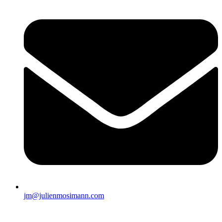
jm@julienmosimann.com