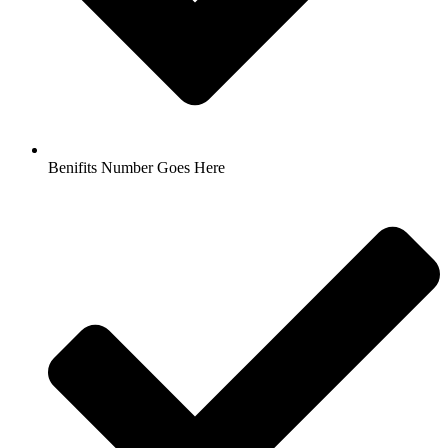
Benifits Number Goes Here