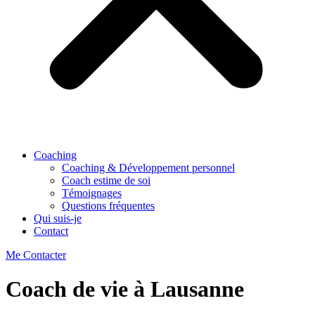
Coaching
Coaching & Développement personnel
Coach estime de soi
Témoignages
Questions fréquentes
Qui suis-je
Contact
Me Contacter
Coach de vie à Lausanne