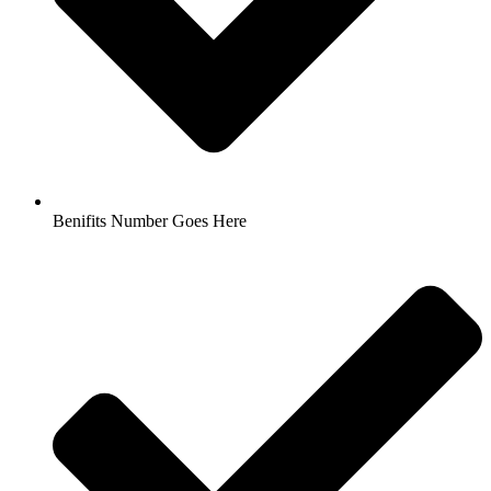
Benifits Number Goes Here