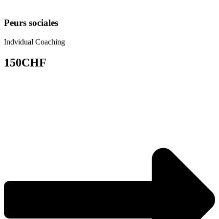
Peurs sociales
Indvidual Coaching
150CHF