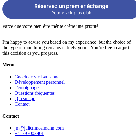
Réservez un premier échange
Pour y voir plus clair
Parce que votre bien-être mérite d’être une priorité
I’m happy to advise you based on my experience, but the choice of
the type of monitoring remains entirely yours. You’re free to adjust
this decision as you progress.
Menu
Coach de vie Lausanne
Développement personnel
Témoignages
Questions fréquentes
Qui suis-je
Contact
Contact
jm@julienmosimann.com
+41797003401