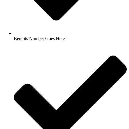
Benifits Number Goes Here