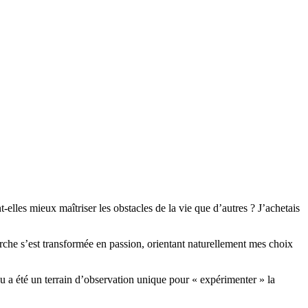
les mieux maîtriser les obstacles de la vie que d’autres ? J’achetais
che s’est transformée en passion, orientant naturellement mes choix
ieu a été un terrain d’observation unique pour « expérimenter » la