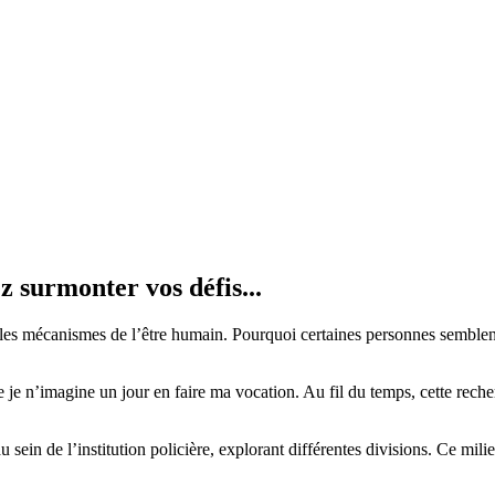
z surmonter vos défis...
 mécanismes de l’être humain. Pourquoi certaines personnes semblent-el
e n’imagine un jour en faire ma vocation. Au fil du temps, cette recher
 sein de l’institution policière, explorant différentes divisions. Ce mil