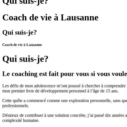
Qui suis-je?
Coach de vie à Lausanne
Qui suis-je?
Coach de vie à Lausanne
Qui suis-je?
Le coaching est fait pour vous si vous voule
Les défis de mon adolescence m’ont poussé à chercher à comprendre les
mon premier livre de développement personnel à l’âge de 15 ans.
Cette quête a commencé comme une exploration personnelle, sans que j
professionnels.
Désireux de contribuer à une solution concrète, j’ai passé dix années au
complexité humaine.